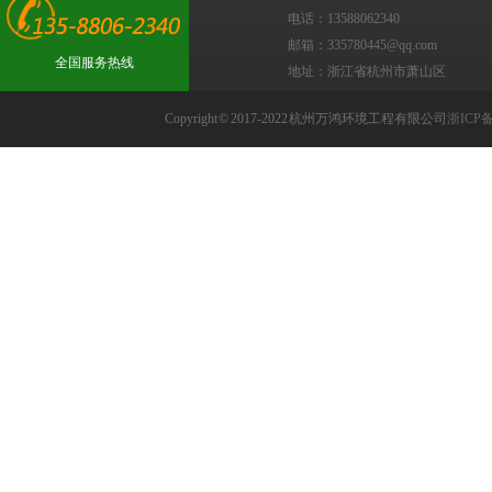
电话：13588062340
邮箱：335780445@qq.com
全国服务热线
地址：浙江省杭州市萧山区
Copyright © 2017-2022 杭州万鸿环境工程有限公司
浙ICP备