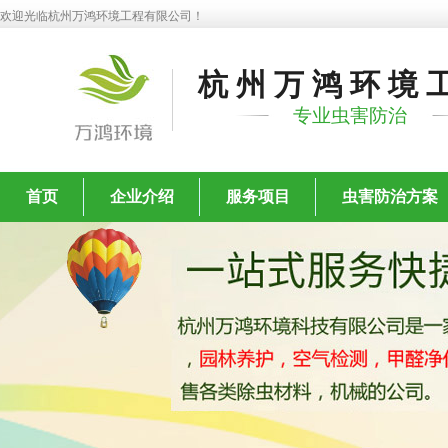
欢迎光临杭州万鸿环境工程有限公司！
杭州万鸿环境
专业虫害防治
首页
企业介绍
服务项目
虫害防治方案