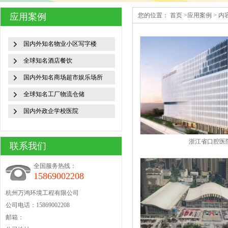
应用案例
您的位置：
首页
>
应用案例
>
内
国内外知名物业小区写字楼
全球知名酒店餐饮
国内外知名商场超市娱乐场所
全球知名工厂物流仓储
国内外政企学校医院
浙江省口腔医
联系我们
全国服务热线：
15869002208
杭州万鸿环境工程有限公司
公司电话：15869002208
邮箱：