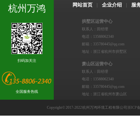
网站首页
|
企业介绍
|
服
杭州万鸿
拱墅区运营中心
联系人：田经理
电话：13588062340
邮箱：335780445@qq.com
地址：浙江省杭州市拱墅区
扫码加关注
萧山区运营中心
联系人：田经理
电话：13588062340
邮箱：335780445@qq.com
全国服务热线
地址：浙江省杭州市萧山区
Copyright © 2017-2022 杭州万鸿环境工程有限公司
浙ICP备