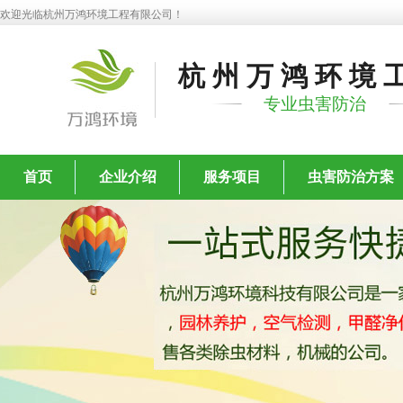
欢迎光临杭州万鸿环境工程有限公司！
杭州万鸿环境
专业虫害防治
首页
企业介绍
服务项目
虫害防治方案