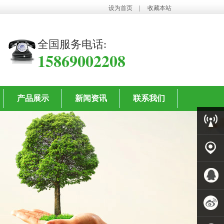
设为首页
|
收藏本站
全国服务电话:
15869002208
产品展示
新闻资讯
联系我们
客服中
心
客户案
例
QQ客服