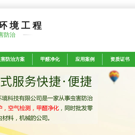
环境工程
害防治
虫害防治方案
甲醛净化
应用案例
资质证书