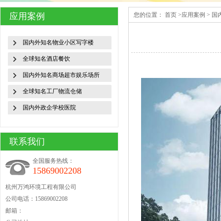
应用案例
您的位置：
首页
>
应用案例
>
国
国内外知名物业小区写字楼
全球知名酒店餐饮
国内外知名商场超市娱乐场所
全球知名工厂物流仓储
国内外政企学校医院
联系我们
全国服务热线：
15869002208
杭州万鸿环境工程有限公司
公司电话：15869002208
邮箱：