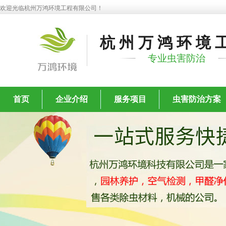
欢迎光临杭州万鸿环境工程有限公司！
杭州万鸿环境
专业虫害防治
首页
企业介绍
服务项目
虫害防治方案