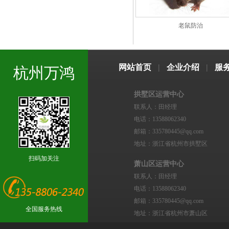
老鼠防治
网站首页
|
企业介绍
|
服
杭州万鸿
拱墅区运营中心
联系人：田经理
电话：13588062340
邮箱：335780445@qq.com
地址：浙江省杭州市拱墅区
扫码加关注
萧山区运营中心
联系人：田经理
电话：13588062340
邮箱：335780445@qq.com
全国服务热线
地址：浙江省杭州市萧山区