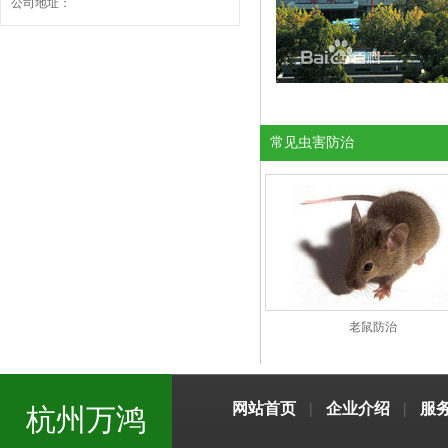
公司地址：
常见虫害防治
老鼠防治
网站首页
|
企业介绍
|
服
杭州万鸿