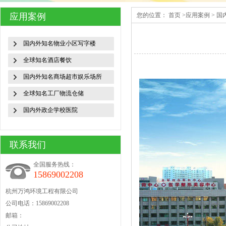
应用案例
您的位置：
首页
>
应用案例
>
国
国内外知名物业小区写字楼
全球知名酒店餐饮
国内外知名商场超市娱乐场所
全球知名工厂物流仓储
国内外政企学校医院
联系我们
全国服务热线：
15869002208
杭州万鸿环境工程有限公司
公司电话：15869002208
邮箱：