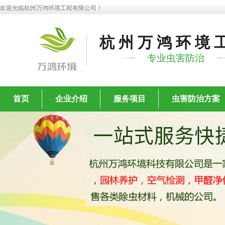
欢迎光临杭州万鸿环境工程有限公司！
杭州万鸿环境
专业虫害防治
首页
企业介绍
服务项目
虫害防治方案