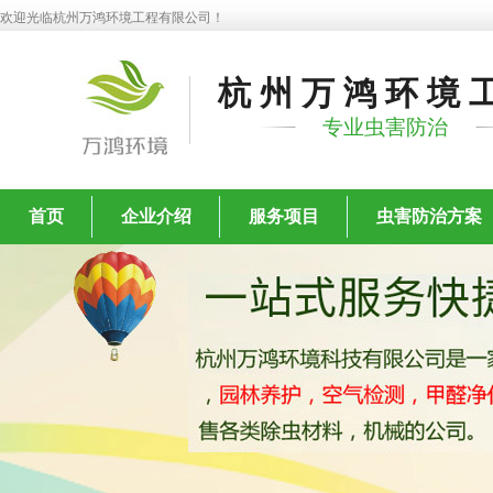
欢迎光临杭州万鸿环境工程有限公司！
杭州万鸿环境
专业虫害防治
首页
企业介绍
服务项目
虫害防治方案