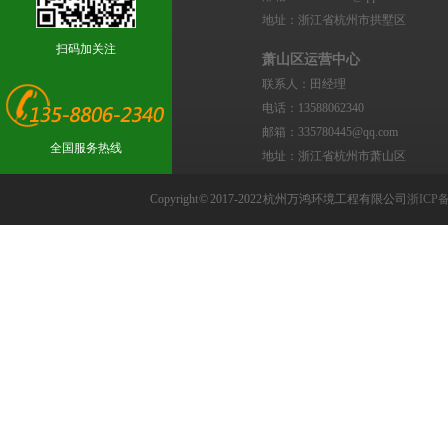
地址：浙江省杭州市拱墅区
扫码加关注
萧山区运营中心
联系人：田经理
电话：13588062340
邮箱：335780445@qq.com
全国服务热线
地址：浙江省杭州市萧山区
Copyright © 2017-2022 杭州万鸿环境工程有限公司
浙ICP备