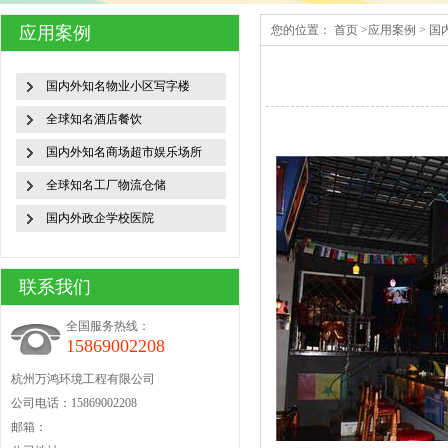
应用案例
您的位置：
首页
>
应用案例
>
国
国内外知名物业小区写字楼
全球知名酒店餐饮
国内外知名商场超市娱乐场所
全球知名工厂物流仓储
国内外政企学校医院
联系我们
全国服务热线：
15869002208
杭州万鸿环境工程有限公司
公司电话：15869002208
邮箱：