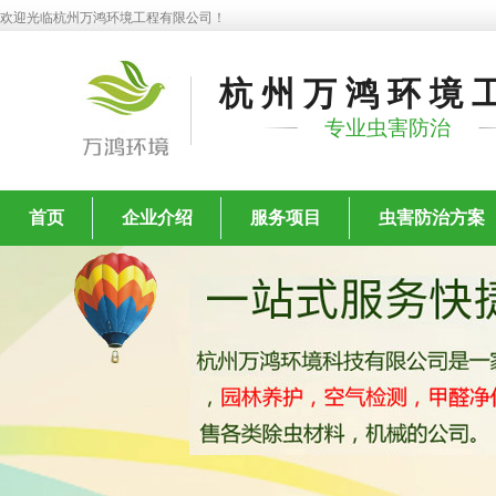
欢迎光临杭州万鸿环境工程有限公司！
杭州万鸿环境
专业虫害防治
首页
企业介绍
服务项目
虫害防治方案