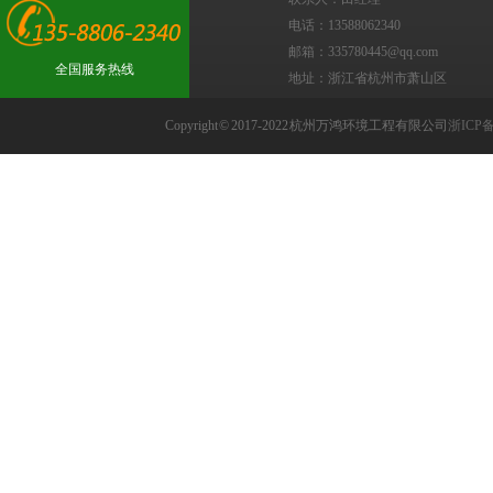
电话：13588062340
邮箱：335780445@qq.com
全国服务热线
地址：浙江省杭州市萧山区
Copyright © 2017-2022 杭州万鸿环境工程有限公司
浙ICP备