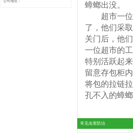
公司地址：
蟑螂出没。
超市一位工
了，他们采取
关门后，他们
一位超市的工
特别活跃起来
留意存包柜内
将包的拉链拉
孔不入的蟑螂
常见虫害防治