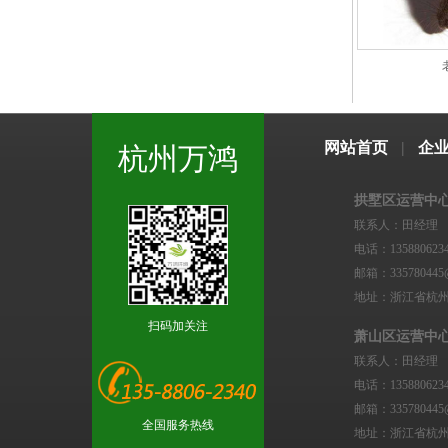
网站首页
|
企
杭州万鸿
拱墅区运营中
联系人：田经理
电话：135880623
邮箱：335780445@
地址：浙江省杭
扫码加关注
萧山区运营中
联系人：田经理
电话：135880623
邮箱：335780445@
全国服务热线
地址：浙江省杭