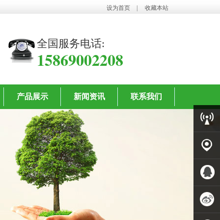
设为首页
|
收藏本站
全国服务电话:
15869002208
产品展示
新闻资讯
联系我们
客服中
心
客户案
例
QQ客服