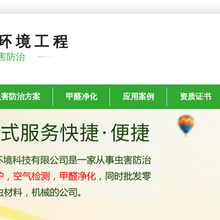
环境工程
害防治
虫害防治方案
甲醛净化
应用案例
资质证书