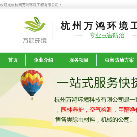
欢迎光临杭州万鸿环境工程有限公司！
杭州万鸿环境
专业虫害防治
首页
企业介绍
服务项目
虫害防治方案