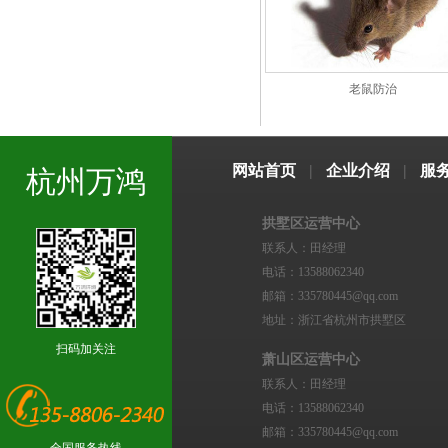
老鼠防治
网站首页
|
企业介绍
|
服
杭州万鸿
拱墅区运营中心
联系人：田经理
电话：13588062340
邮箱：335780445@qq.com
地址：浙江省杭州市拱墅区
扫码加关注
萧山区运营中心
联系人：田经理
电话：13588062340
邮箱：335780445@qq.com
全国服务热线